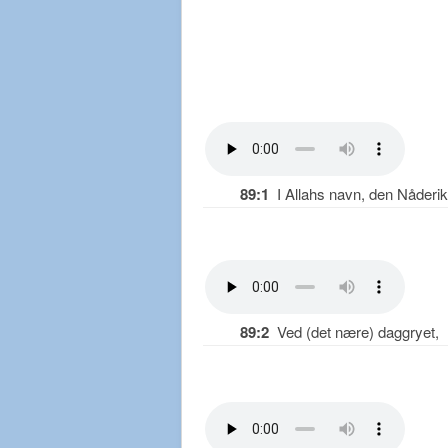
89:1
I Allahs navn, den Nåderik
89:2
Ved (det nære) daggryet,