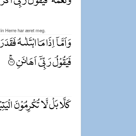
Min Herre har æret meg.