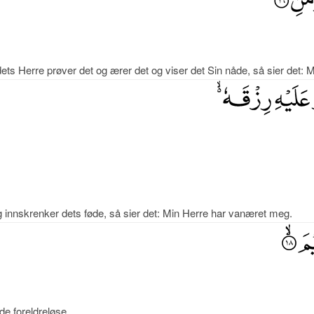
ts Herre prøver det og ærer det og viser det Sin nåde, så sier det: 
innskrenker dets føde, så sier det: Min Herre har vanæret meg.
e foreldreløse,