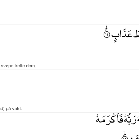
 svøpe treffe dem,
id) på vakt.