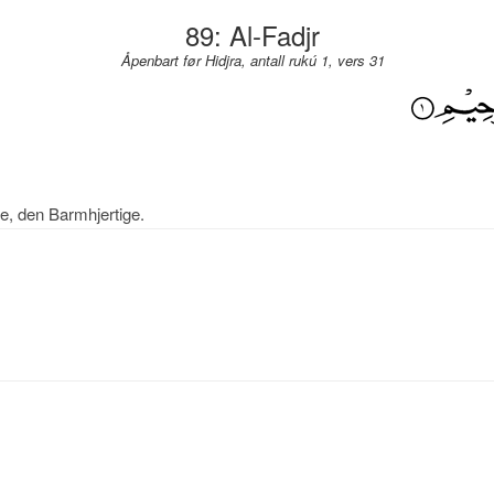
89: Al-Fadjr
Åpenbart før Hidjra, antall rukú 1, vers 31
e, den Barmhjertige.