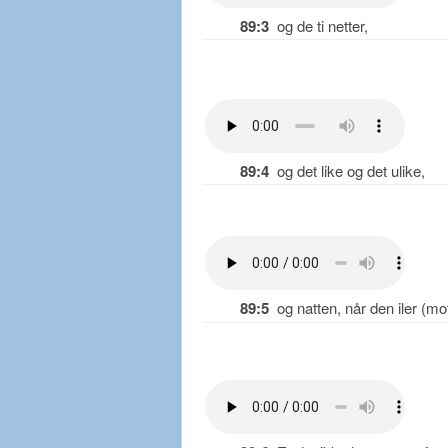
89:3
og de ti netter,
89:4
og det like og det ulike,
89:5
og natten, når den iler (mo