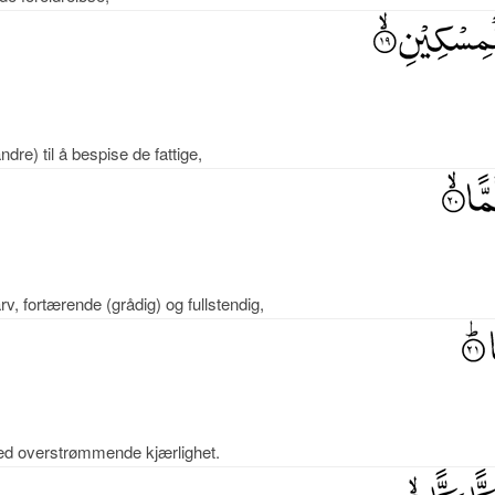
re) til å bespise de fattige,
v, fortærende (grådig) og fullstendig,
d overstrømmende kjærlighet.