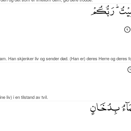
am. Han skjenker liv og sender død. (Han er) deres Herre og deres f
liv) i en tilstand av tvil.