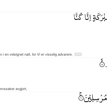
 i en velsignet natt, for Vi er visselig advarere.
domssaker avgjort,