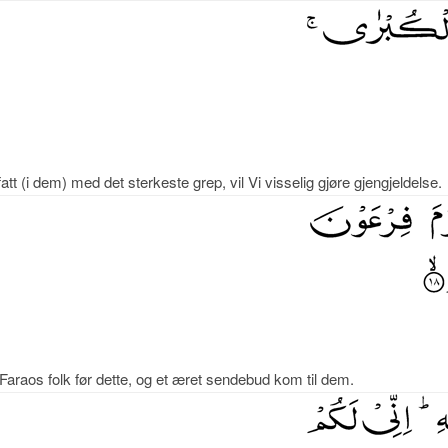
tt (i dem) med det sterkeste grep, vil Vi visselig gjøre gjengjeldelse.
araos folk før dette, og et æret sendebud kom til dem.