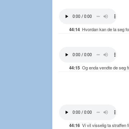
44:14
Hvordan kan de la seg for
44:15
Og enda vendte de seg fr
44:16
Vi vil visselig ta straffen 