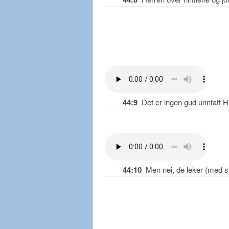
44:9
Det er ingen gud unntatt H
44:10
Men nei, de leker (med sine 