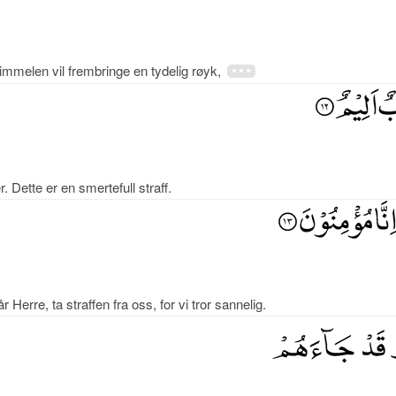
mmelen vil frembringe en tydelig røyk,
Dette er en smertefull straff.
Herre, ta straffen fra oss, for vi tror sannelig.