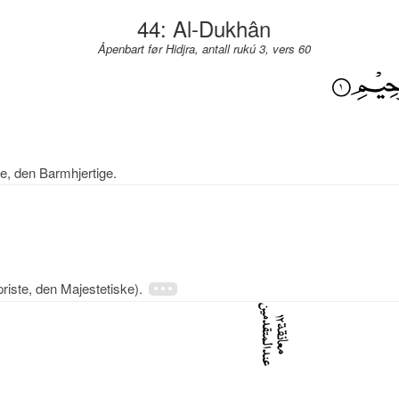
44: Al-Dukhân
Åpenbart før Hidjra, antall rukú 3, vers 60
e, den Barmhjertige.
iste, den Majestetiske).