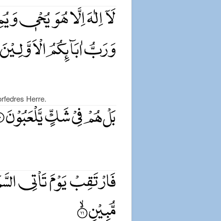
orfedres Herre.