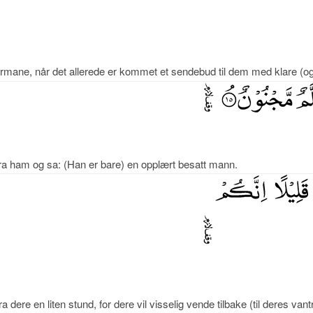
mane, når det allerede er kommet et sendebud til dem med klare (o
a ham og sa: (Han er bare) en opplært besatt mann.
fra dere en liten stund, for dere vil visselig vende tilbake (til deres vant