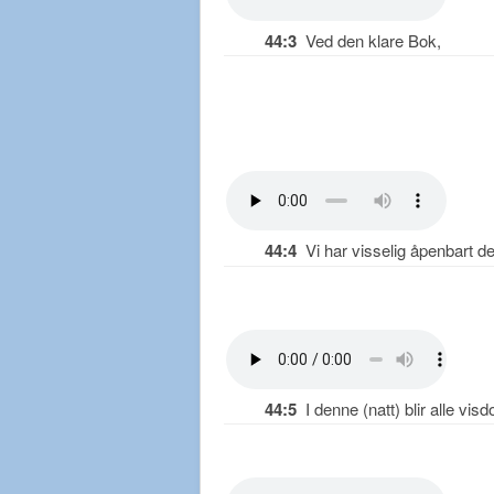
44:3
Ved den klare Bok,
44:4
Vi har visselig åpenbart den
44:5
I denne (natt) blir alle vis