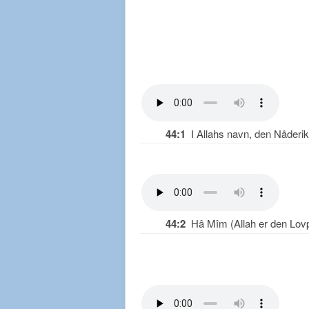
44:1
I Allahs navn, den Nåderik
44:2
Hâ Mîm (Allah er den Lovpr