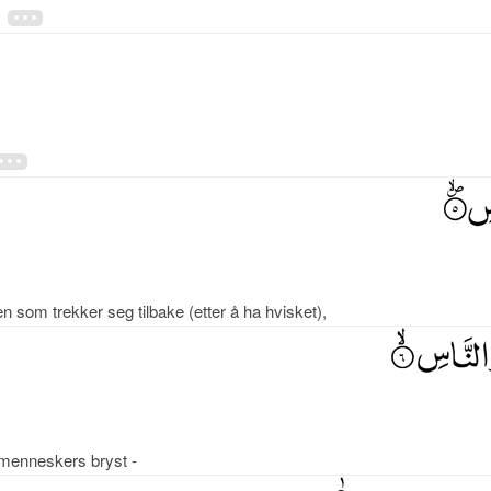
,
 som trekker seg tilbake (etter å ha hvisket),
 menneskers bryst -