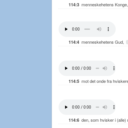
114:3
menneskehetens Konge
114:4
menneskehetens Gud,
114:5
mot det onde fra hviskeren
114:6
den, som hvisker i (alle)