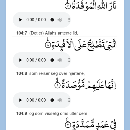
104:7
(Det er) Allahs antente ild,
104:8
som reiser seg over hjertene,
104:9
og som visselig omslutter dem