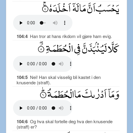
104:4
Han tror at hans rikdom vil gjøre ham evig.
104:5
Nei! Han skal visselig bli kastet i den
knusende (straff).
104:6
Og hva skal fortelle deg hva den knusende
(straff) er?