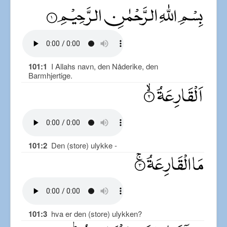
101:1
I Allahs navn, den Nåderike, den
Barmhjertige.
101:2
Den (store) ulykke -
101:3
hva er den (store) ulykken?