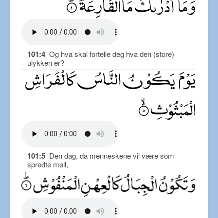
101:4
Og hva skal fortelle deg hva den (store)
ulykken er?
101:5
Den dag, da menneskene vil være som
spredte møll,