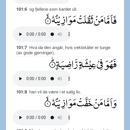
101:6
og fjellene som kardet ull.
101:7
Hva da den angår, hvis vektskåler er tunge
(av gode gjerninger),
101:8
han vil da være i et salig liv.