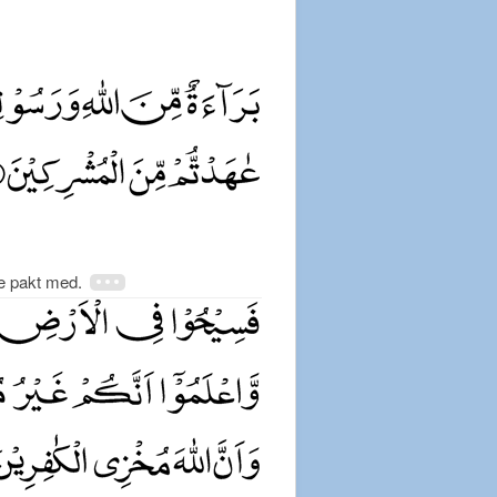
de pakt med.