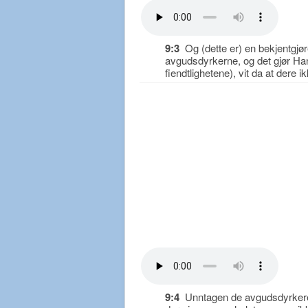
9:3
Og (dette er) en bekjentgjør
avgudsdyrkerne, og det gjør Han
fiendtlighetene), vit da at dere 
9:4
Unntagen de avgudsdyrkere 