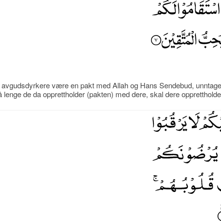
) avgudsdyrkere være en pakt med Allah og Hans Sendebud, unntage
lenge de da opprettholder (pakten) med dere, skal dere opprettholde