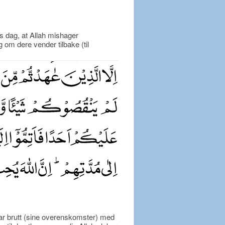
s dag, at Allah mishager
om dere vender tilbake (til
r brutt (sine overenskomster) med