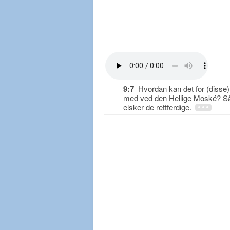
9:7
Hvordan kan det for (disse
med ved den Hellige Moské? Så 
elsker de rettferdige.