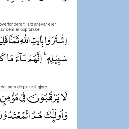
rfor dere til sitt ansvar eller
 av dem er opprørske.
 det som de pleier å gjøre.