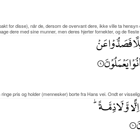
 for disse), når de, dersom de overvant dere, ikke ville ta hensyn ove
ge dere med sine munner, men deres hjerter fornekter, og de fleste
ringe pris og holder (mennesker) borte fra Hans vei. Ondt er visselig