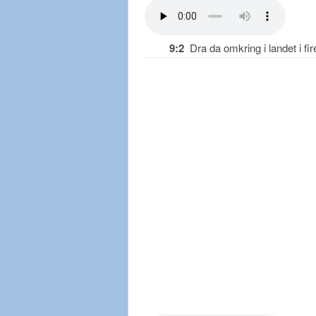
9:2
Dra da omkring i landet i fir