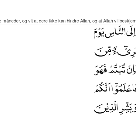
e måneder, og vit at dere ikke kan hindre Allah, og at Allah vil beskj