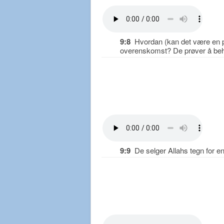
9:8
Hvordan (kan det være en pakt
overenskomst? De prøver å beha
9:9
De selger Allahs tegn for en 