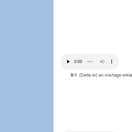
9:1
(Dette er) en mishage-erkl