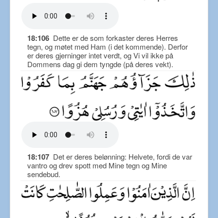
18:106
Dette er de som forkaster deres Herres
tegn, og møtet med Ham (i det kommende). Derfor
er deres gjerninger intet verdt, og Vi vil ikke på
Dommens dag gi dem tyngde (på deres vekt).
18:107
Det er deres belønning: Helvete, fordi de var
vantro og drev spott med Mine tegn og Mine
sendebud.