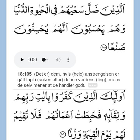
18:105
(Det er) dem, hvis (hele) anstrengelsen er
gått tapt i (søken etter) denne verdens (ting), mens
de selv mener at de handler godt.