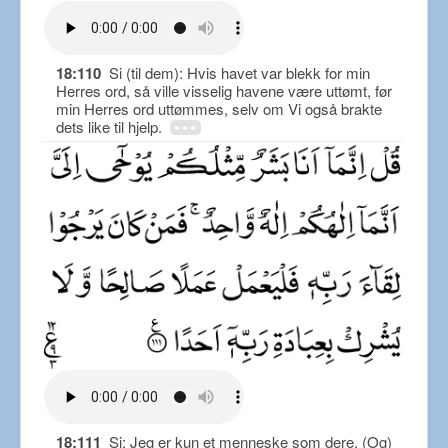
18:110
Si (til dem): Hvis havet var blekk for min
Herres ord, så ville visselig havene være uttømt, før
min Herres ord uttømmes, selv om Vi også brakte
dets like til hjelp.
18:111
Si: Jeg er kun et menneske som dere. (Og)