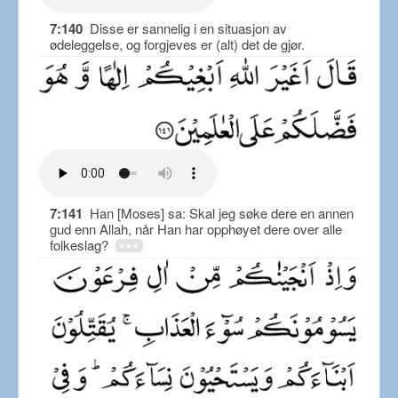
7:140
Disse er sannelig i en situasjon av
ødeleggelse, og forgjeves er (alt) det de gjør.
7:141
Han [Moses] sa: Skal jeg søke dere en annen
gud enn Allah, når Han har opphøyet dere over alle
folkeslag?