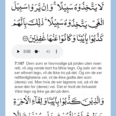
7:147
Dem som er hovmodige på jorden uten noen
rett, vil Jeg vende bort fra Mine tegn. Og selv om de
ser ethvert tegn, vil de ikke tro på det. Og om de ser
rettferdighetens vei, vil de ikke godta den som
(deres) vei. Men hvis de ser løgnens vei, så vil de
anse den for (deres) vei. Det er fordi de forkastet
Våre tegn og ikke ga akt på dem.