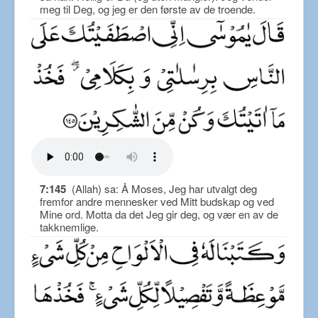
meg til Deg, og jeg er den første av de troende.
7:145
(Allah) sa: Å Moses, Jeg har utvalgt deg
fremfor andre mennesker ved Mitt budskap og ved
Mine ord. Motta da det Jeg gir deg, og vær en av de
takknemlige.