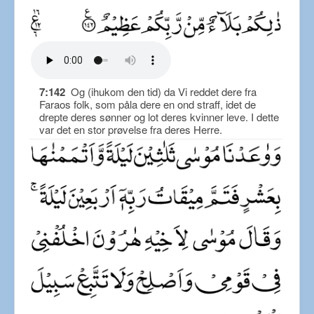
7:142
Og (ihukom den tid) da Vi reddet dere fra
Faraos folk, som påla dere en ond straff, idet de
drepte deres sønner og lot deres kvinner leve. I dette
var det en stor prøvelse fra deres Herre.