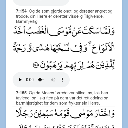
7:154
Og de som gjorde ondt, og deretter angret og
trodde, din Herre er deretter visselig Tilgivende,
Barmhjertig.
7:155
Og da Moses´ vrede var stilnet av, tok han
tavlene, og i skriften på dem var det rettledning og
barmhjertighet for dem som frykter sin Herre.