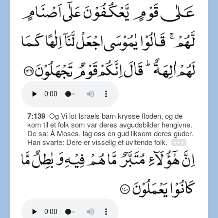
7:139
Og Vi lot Israels barn krysse floden, og de
kom til et folk som var deres avgudsbilder hengivne.
De sa: Å Moses, lag oss en gud liksom deres guder.
Han svarte: Dere er visselig et uvitende folk.