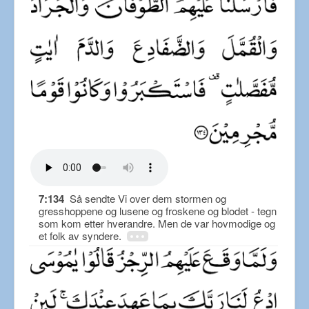
7:134
Så sendte Vi over dem stormen og
gresshoppene og lusene og froskene og blodet - tegn
som kom etter hverandre. Men de var hovmodige og
et folk av syndere.