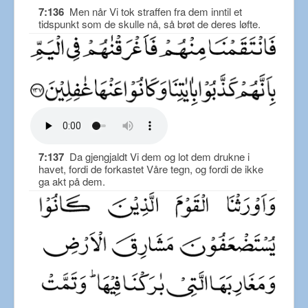
7:136
Men når Vi tok straffen fra dem inntil et
tidspunkt som de skulle nå, så brøt de deres løfte.
7:137
Da gjengjaldt Vi dem og lot dem drukne i
havet, fordi de forkastet Våre tegn, og fordi de ikke
ga akt på dem.