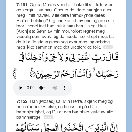
7:151
Og da Moses vendte tilbake til sitt folk, vred
og sorgfull, sa han: Ondt er det dere har gjort etter
meg i mitt fravær. Ville dere fremskynde deres
Herres befaling? Og han kastet tavlene og grep sin
bror i hodet idet han trakk ham hen til seg. Han
[Aron] sa: Sønn av min mor, folket regnet meg
visselig som svak, og de hadde nær drept meg. La
da ikke fiendene glede seg over meg, og anbring
meg ikke sammen med det urettferdige folk.
7:152
Han [Moses] sa: Min Herre, skjenk meg og
min bror beskyttelse, og la oss inngå i Din
barmhjertighet, og Du er den barmhjertigste av alle
barmhjertige.