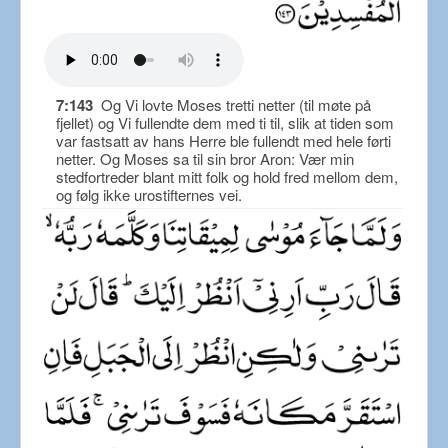
7:143
Og Vi lovte Moses tretti netter (til møte på
fjellet) og Vi fullendte dem med ti til, slik at tiden som
var fastsatt av hans Herre ble fullendt med hele førti
netter. Og Moses sa til sin bror Aron: Vær min
stedfortreder blant mitt folk og hold fred mellom dem,
og følg ikke urostifternes vei.