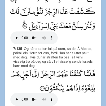
7:135
Og når straffen falt på dem, sa de: Å Moses,
påkall din Herre for oss, fordi Han har sluttet pakt
med deg. Hvis du tar straffen fra oss, så vil vi
visselig tro på deg og så vil vi visselig sende Israels
barn med deg.