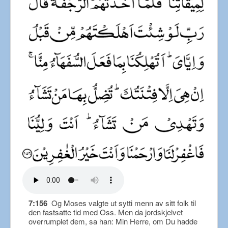
7:156
Og Moses valgte ut sytti menn av sitt folk til
den fastsatte tid med Oss. Men da jordskjelvet
overrumplet dem, sa han: Min Herre, om Du hadde