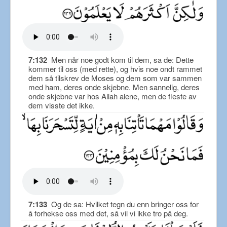
7:132
Men når noe godt kom til dem, sa de: Dette
kommer til oss (med rette), og hvis noe ondt rammet
dem så tilskrev de Moses og dem som var sammen
med ham, deres onde skjebne. Men sannelig, deres
onde skjebne var hos Allah alene, men de fleste av
dem visste det ikke.
7:133
Og de sa: Hvilket tegn du enn bringer oss for
å forhekse oss med det, så vil vi ikke tro på deg.