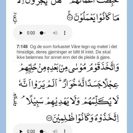
7:148
Og de som forkastet Våre tegn og møtet i det
hinsidige, deres gjerninger er blitt til intet. De skal
ikke belønnes for annet enn det de pleide å gjøre.