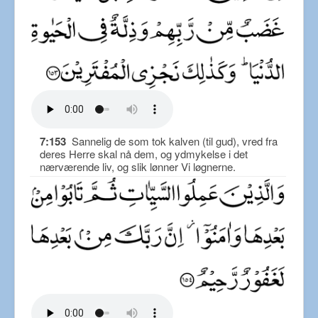
7:153
Sannelig de som tok kalven (til gud), vred fra
deres Herre skal nå dem, og ydmykelse i det
nærværende liv, og slik lønner Vi løgnerne.