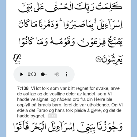
7:138
Vi lot folk som var blitt regnet for svake, arve
de østlige og de vestlige deler av landet, som Vi
hadde velsignet, og nådens ord fra din Herre ble
oppfylt på Israels barn, fordi de var utholdende. Og Vi
ødela det Farao og hans folk pleide å gjøre, og det de
hadde bygget.