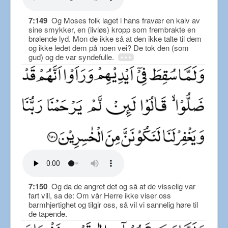
7:149
Og Moses folk laget i hans fravær en kalv av
sine smykker, en (livløs) kropp som frembrakte en
brølende lyd. Mon de ikke så at den ikke talte til dem
og ikke ledet dem på noen vei? De tok den (som
gud) og de var syndefulle.
7:150
Og da de angret det og så at de visselig var
fart vill, sa de: Om vår Herre ikke viser oss
barmhjertighet og tilgir oss, så vil vi sannelig høre til
de tapende.